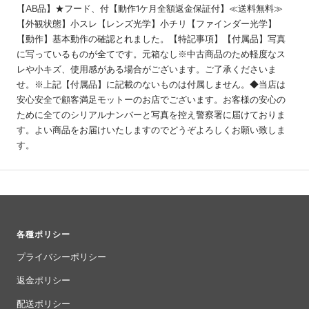
【AB品】★フード、付【動作1ケ月全額返金保証付】≪送料無料≫
【外観状態】小スレ【レンズ光学】小チリ【ファインダー光学】
【動作】基本動作の確認とれました。【特記事項】【付属品】写真
に写っているものが全てです。元箱なし※中古商品のため軽度なス
レや小キズ、使用感がある場合がございます。ご了承くださいま
せ。※上記【付属品】に記載のないものは付属しません。◆当店は
安心安全で顧客満足モットーのお店でございます。お客様の安心の
ために全てのシリアルナンバーと写真を控え警察署に届けておりま
す。よい商品をお届けいたしますのでどうぞよろしくお願い致しま
す。
各種ポリシー
プライバシーポリシー
返金ポリシー
配送ポリシー