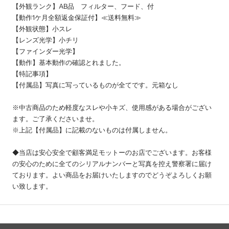
【外観ランク】AB品 フィルター、フード、付
【動作1ケ月全額返金保証付】≪送料無料≫
【外観状態】小スレ
【レンズ光学】小チリ
【ファインダー光学】
【動作】基本動作の確認とれました。
【特記事項】
【付属品】写真に写っているものが全てです。元箱なし
※中古商品のため軽度なスレや小キズ、使用感がある場合がござい
ます。ご了承くださいませ。
※上記【付属品】に記載のないものは付属しません。
◆当店は安心安全で顧客満足モットーのお店でございます。お客様
の安心のために全てのシリアルナンバーと写真を控え警察署に届け
ております。よい商品をお届けいたしますのでどうぞよろしくお願
い致します。